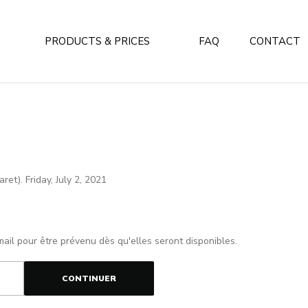
PRODUCTS & PRICES
FAQ
CONTACT
ret). Friday, July 2, 2021
mail pour être prévenu dès qu'elles seront disponibles.
CONTINUER