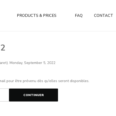
PRODUCTS & PRICES
FAQ
CONTACT
22
utaret). Monday, September 5, 2022
mail pour être prévenu dès qu'elles seront disponibles.
CONTINUER