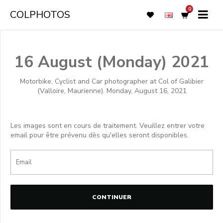
0
COLPHOTOS
16 August (Monday) 2021
Motorbike, Cyclist and Car photographer at Col of Galibier
(Valloire, Maurienne). Monday, August 16, 2021
Les images sont en cours de traitement. Veuillez entrer votre
email pour être prévenu dès qu'elles seront disponibles.
CONTINUER