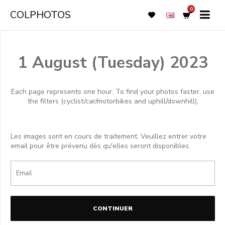
0
COLPHOTOS
1 August (Tuesday) 2023
Each page represents one hour. To find your photos faster, use
the filters (cyclist/car/motorbikes and uphill/downhill).
Les images sont en cours de traitement. Veuillez entrer votre
email pour être prévenu dès qu'elles seront disponibles.
CONTINUER