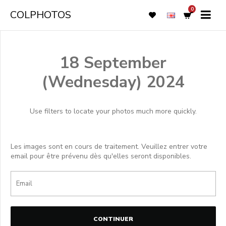
0
COLPHOTOS
18 September
(Wednesday) 2024
Use filters to locate your photos much more quickly.
Les images sont en cours de traitement. Veuillez entrer votre
email pour être prévenu dès qu'elles seront disponibles.
CONTINUER