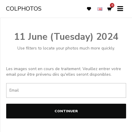
0
COLPHOTOS
11 June (Tuesday) 2024
Use filters to locate your photos much more quickly.
Les images sont en cours de traitement. Veuillez entrer votre
email pour être prévenu dès qu'elles seront disponibles.
CONTINUER