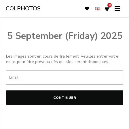
0
COLPHOTOS
5 September (Friday) 2025
Les images sont en cours de traitement. Veuillez entrer votre
email pour être prévenu dès qu'elles seront disponibles.
CONTINUER