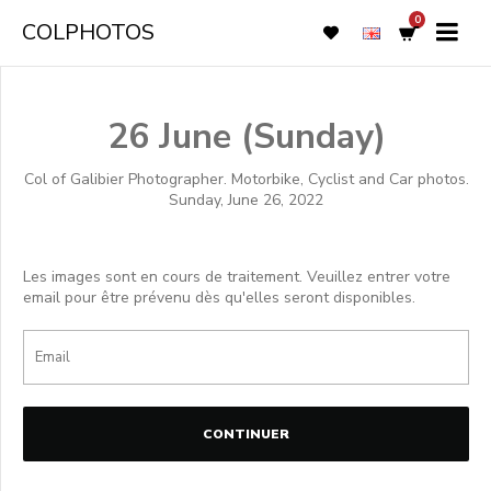
0
COLPHOTOS
26 June (Sunday)
Col of Galibier Photographer. Motorbike, Cyclist and Car photos.
Sunday, June 26, 2022
Les images sont en cours de traitement. Veuillez entrer votre
email pour être prévenu dès qu'elles seront disponibles.
CONTINUER