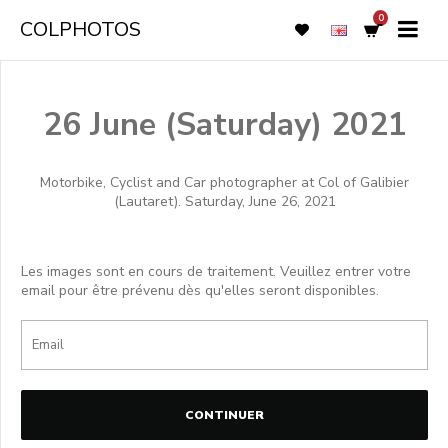
0
COLPHOTOS
26 June (Saturday) 2021
Motorbike, Cyclist and Car photographer at Col of Galibier
(Lautaret). Saturday, June 26, 2021
Les images sont en cours de traitement. Veuillez entrer votre
email pour être prévenu dès qu'elles seront disponibles.
CONTINUER