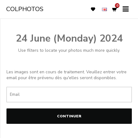
0
COLPHOTOS
24 June (Monday) 2024
Use filters to locate your photos much more quickly.
Les images sont en cours de traitement. Veuillez entrer votre
email pour être prévenu dès qu'elles seront disponibles.
CONTINUER