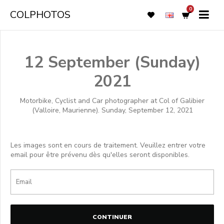
0
COLPHOTOS
12 September (Sunday)
2021
Motorbike, Cyclist and Car photographer at Col of Galibier
(Valloire, Maurienne). Sunday, September 12, 2021
Les images sont en cours de traitement. Veuillez entrer votre
email pour être prévenu dès qu'elles seront disponibles.
CONTINUER