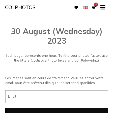
0
COLPHOTOS
30 August (Wednesday)
2023
Each page represents one hour. To find your photos faster, use
the filters (cyclist/car/motorbikes and uphill/downhill).
Les images sont en cours de traitement. Veuillez entrer votre
email pour être prévenu dès qu'elles seront disponibles.