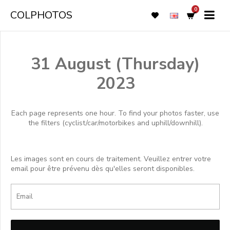
0
COLPHOTOS
31 August (Thursday)
2023
Each page represents one hour. To find your photos faster, use
the filters (cyclist/car/motorbikes and uphill/downhill).
Les images sont en cours de traitement. Veuillez entrer votre
email pour être prévenu dès qu'elles seront disponibles.