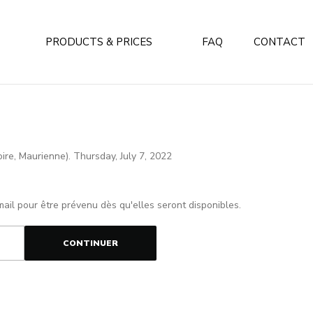
PRODUCTS & PRICES
FAQ
CONTACT
oire, Maurienne). Thursday, July 7, 2022
mail pour être prévenu dès qu'elles seront disponibles.
CONTINUER