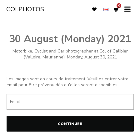
0
COLPHOTOS
30 August (Monday) 2021
Motorbike, Cyclist and Car photographer at Col of Galibier
(Valloire, Maurienne). Monday, August 30, 2021
Les images sont en cours de traitement. Veuillez entrer votre
email pour être prévenu dès qu'elles seront disponibles.
CONTINUER