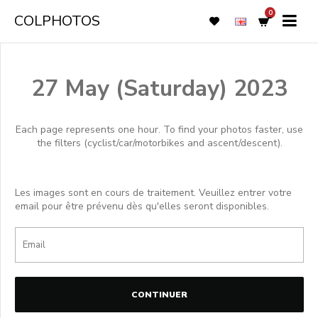
0
COLPHOTOS
27 May (Saturday) 2023
Each page represents one hour. To find your photos faster, use
the filters (cyclist/car/motorbikes and ascent/descent).
Les images sont en cours de traitement. Veuillez entrer votre
email pour être prévenu dès qu'elles seront disponibles.
CONTINUER