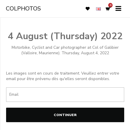
0
COLPHOTOS
4 August (Thursday) 2022
Motorbike, Cyclist and Car photographer at Col of Galibier
(Valloire, Maurienne). Thursday, August 4, 2022
Les images sont en cours de traitement. Veuillez entrer votre
email pour être prévenu dès qu'elles seront disponibles.
CONTINUER