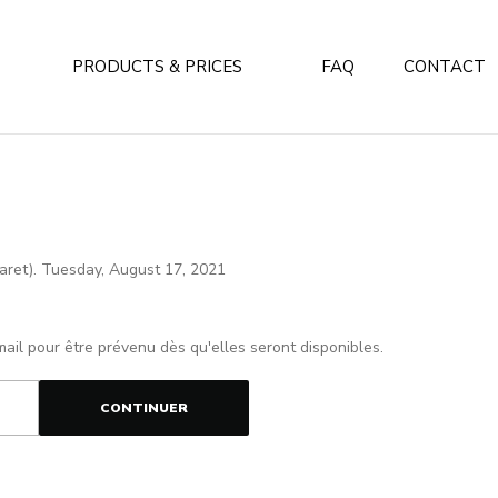
PRODUCTS & PRICES
FAQ
CONTACT
taret). Tuesday, August 17, 2021
mail pour être prévenu dès qu'elles seront disponibles.
CONTINUER