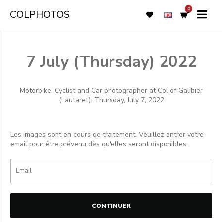
0
COLPHOTOS
7 July (Thursday) 2022
Motorbike, Cyclist and Car photographer at Col of Galibier
(Lautaret). Thursday, July 7, 2022
Les images sont en cours de traitement. Veuillez entrer votre
email pour être prévenu dès qu'elles seront disponibles.
CONTINUER