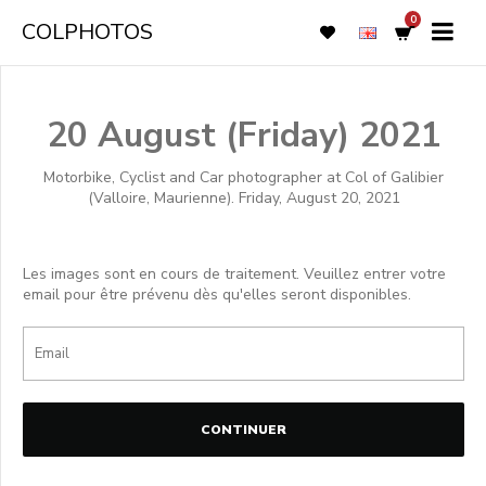
0
COLPHOTOS
20 August (Friday) 2021
Motorbike, Cyclist and Car photographer at Col of Galibier
(Valloire, Maurienne). Friday, August 20, 2021
Les images sont en cours de traitement. Veuillez entrer votre
email pour être prévenu dès qu'elles seront disponibles.
CONTINUER