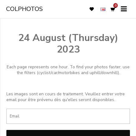
0
COLPHOTOS
24 August (Thursday)
2023
Each page represents one hour. To find your photos faster, use
the filters (cyclist/car/motorbikes and uphill/downhill).
Les images sont en cours de traitement. Veuillez entrer votre
email pour être prévenu dès qu'elles seront disponibles.