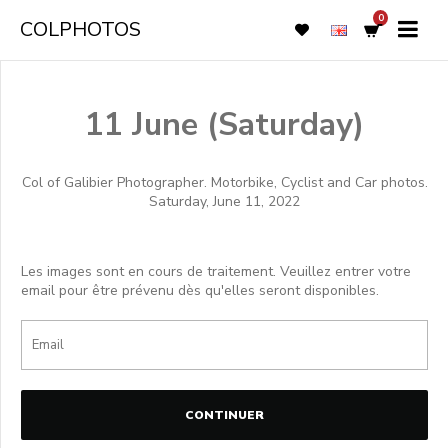
0
COLPHOTOS
11 June (Saturday)
Col of Galibier Photographer. Motorbike, Cyclist and Car photos.
Saturday, June 11, 2022
Les images sont en cours de traitement. Veuillez entrer votre
email pour être prévenu dès qu'elles seront disponibles.
CONTINUER