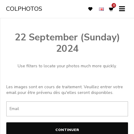
0
COLPHOTOS
22 September (Sunday)
2024
Use filters to locate your photos much more quickly.
Les images sont en cours de traitement. Veuillez entrer votre
email pour être prévenu dès qu'elles seront disponibles.
CONTINUER