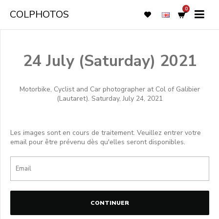
0
COLPHOTOS
24 July (Saturday) 2021
Motorbike, Cyclist and Car photographer at Col of Galibier
(Lautaret). Saturday, July 24, 2021
Les images sont en cours de traitement. Veuillez entrer votre
email pour être prévenu dès qu'elles seront disponibles.
CONTINUER