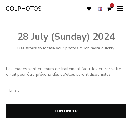
0
COLPHOTOS
28 July (Sunday) 2024
Use filters to locate your photos much more quickly.
Les images sont en cours de traitement. Veuillez entrer votre
email pour être prévenu dès qu'elles seront disponibles.
CONTINUER