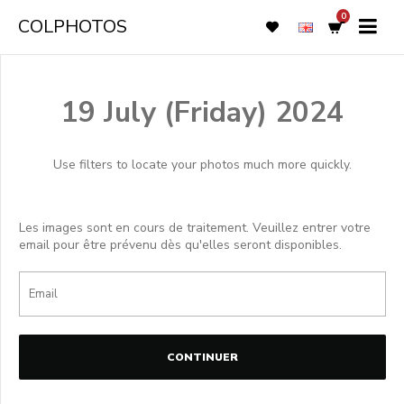
0
COLPHOTOS
19 July (Friday) 2024
Use filters to locate your photos much more quickly.
Les images sont en cours de traitement. Veuillez entrer votre
email pour être prévenu dès qu'elles seront disponibles.
CONTINUER