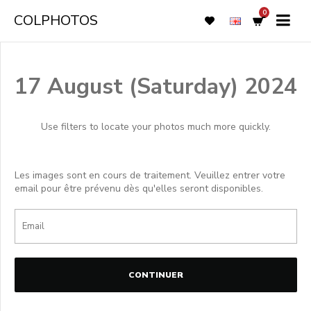
0
COLPHOTOS
17 August (Saturday) 2024
Use filters to locate your photos much more quickly.
Les images sont en cours de traitement. Veuillez entrer votre
email pour être prévenu dès qu'elles seront disponibles.
CONTINUER