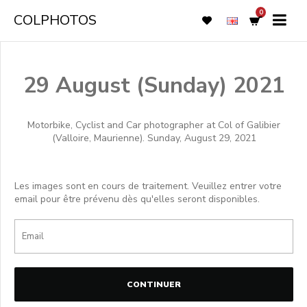
0
COLPHOTOS
29 August (Sunday) 2021
Motorbike, Cyclist and Car photographer at Col of Galibier
(Valloire, Maurienne). Sunday, August 29, 2021
Les images sont en cours de traitement. Veuillez entrer votre
email pour être prévenu dès qu'elles seront disponibles.
CONTINUER