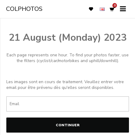
0
COLPHOTOS
21 August (Monday) 2023
Each page represents one hour. To find your photos faster, use
the filters (cyclist/car/motorbikes and uphill/downhill).
Les images sont en cours de traitement. Veuillez entrer votre
email pour être prévenu dès qu'elles seront disponibles.
CONTINUER