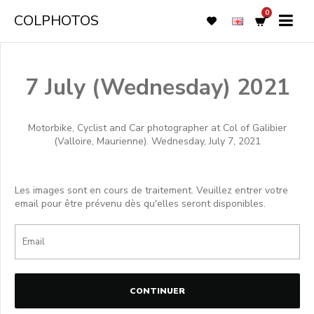
0
COLPHOTOS
7 July (Wednesday) 2021
Motorbike, Cyclist and Car photographer at Col of Galibier
(Valloire, Maurienne). Wednesday, July 7, 2021
Les images sont en cours de traitement. Veuillez entrer votre
email pour être prévenu dès qu'elles seront disponibles.
CONTINUER