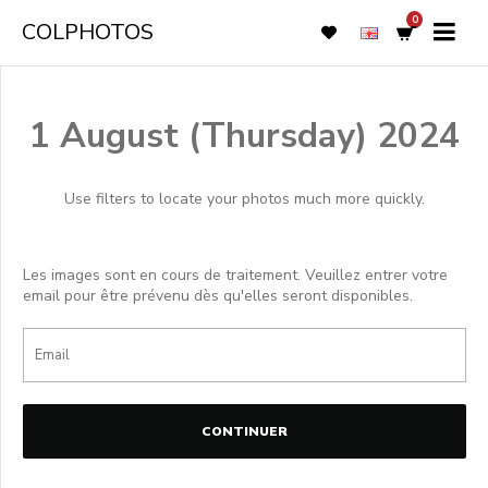
0
COLPHOTOS
1 August (Thursday) 2024
Use filters to locate your photos much more quickly.
Les images sont en cours de traitement. Veuillez entrer votre
email pour être prévenu dès qu'elles seront disponibles.
CONTINUER