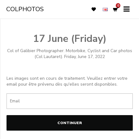
0
COLPHOTOS
17 June (Friday)
Col of Galibier Photographer. Motorbike, Cyclist and Car photos
(Col Lautaret). Friday, June 17, 2022
Les images sont en cours de traitement. Veuillez entrer votre
email pour être prévenu dès qu'elles seront disponibles.
CONTINUER