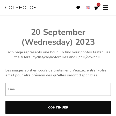
0
COLPHOTOS
20 September
(Wednesday) 2023
Each page represents one hour. To find your photos faster, use
the filters (cyclist/car/motorbikes and uphill/downhill).
Les images sont en cours de traitement. Veuillez entrer votre
email pour être prévenu dès qu'elles seront disponibles.
CONTINUER