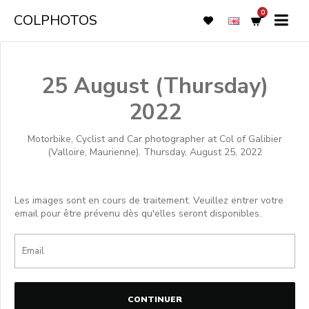
0
COLPHOTOS
25 August (Thursday)
2022
Motorbike, Cyclist and Car photographer at Col of Galibier
(Valloire, Maurienne). Thursday, August 25, 2022
Les images sont en cours de traitement. Veuillez entrer votre
email pour être prévenu dès qu'elles seront disponibles.
CONTINUER